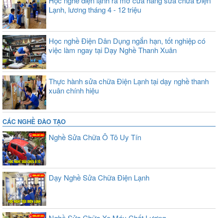
Học nghề điện lạnh ra mở cửa hàng sửa chữa Điện
Lạnh, lương tháng 4 - 12 triệu
Học nghề Điện Dân Dụng ngắn hạn, tốt nghiệp có
việc làm ngay tại Dạy Nghề Thanh Xuân
Thực hành sửa chữa Điện Lạnh tại dạy nghề thanh
xuân chính hiệu
CÁC NGHỀ ĐÀO TẠO
Nghề Sửa Chữa Ô Tô Uy Tín
Dạy Nghề Sửa Chữa Điện Lạnh
Nghề Sửa Chữa Xe Máy Chất Lượng