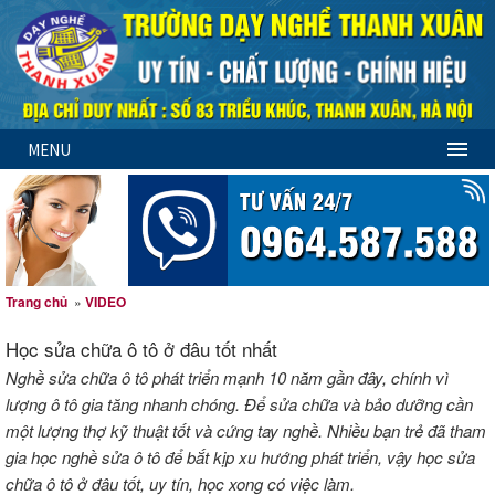
MENU
Trang chủ
»
VIDEO
Học sửa chữa ô tô ở đâu tốt nhất
Nghề sửa chữa ô tô phát triển mạnh 10 năm gần đây, chính vì
lượng ô tô gia tăng nhanh chóng. Để sửa chữa và bảo dưỡng cần
một lượng thợ kỹ thuật tốt và cứng tay nghề. Nhiều bạn trẻ đã tham
gia học nghề sửa ô tô để bắt kịp xu hướng phát triển, vậy học sửa
chữa ô tô ở đâu tốt, uy tín, học xong có việc làm.