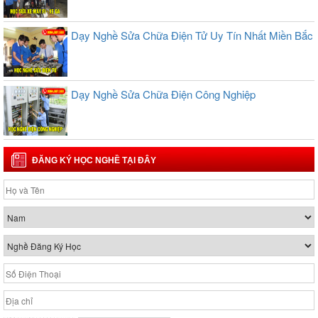
Dạy Nghề Sửa Chữa Điện Tử Uy Tín Nhất Miền Bắc
Dạy Nghề Sửa Chữa Điện Công Nghiệp
ĐĂNG KÝ HỌC NGHỀ TẠI ĐÂY