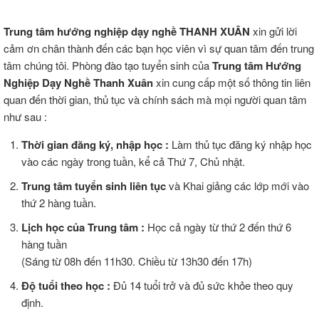
Trung tâm hướng nghiệp dạy nghề THANH XUÂN
xin gửi lời
cảm ơn chân thành đến các bạn học viên vì sự quan tâm đến trung
tâm chúng tôi. Phòng đào tạo tuyển sinh của
Trung tâm Hướng
Nghiệp Dạy Nghề Thanh Xuân
xin cung cấp một số thông tin liên
quan đến thời gian, thủ tục và chính sách mà mọi người quan tâm
như sau :
Thời gian đăng ký, nhập học :
Làm thủ tục đăng ký nhập học
vào các ngày trong tuần, kể cả Thứ 7, Chủ nhật.
Trung tâm tuyển sinh liên tục
và Khai giảng các lớp mới vào
thứ 2 hàng tuần.
Lịch học của Trung tâm :
Học cả ngày từ thứ 2 đến thứ 6
hàng tuần
(Sáng từ 08h đến 11h30. Chiều từ 13h30 đến 17h)
Độ tuổi theo học :
Đủ 14 tuổi trở và đủ sức khỏe theo quy
định.