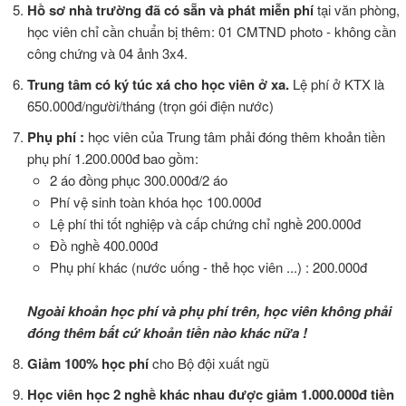
Hồ sơ nhà trường đã có sẵn và phát miễn phí
tại văn phòng,
học viên chỉ cần chuẩn bị thêm: 01 CMTND photo - không cần
công chứng và 04 ảnh 3x4.
Trung tâm có ký túc xá cho học viên ở xa.
Lệ phí ở KTX là
650.000đ/người/tháng (trọn gói điện nước)
Phụ phí :
học viên của Trung tâm phải đóng thêm khoản tiền
phụ phí 1.200.000đ bao gồm:
2 áo đồng phục 300.000đ/2 áo
Phí vệ sinh toàn khóa học 100.000đ
Lệ phí thi tốt nghiệp và cấp chứng chỉ nghề 200.000đ
Đồ nghề 400.000đ
Phụ phí khác (nước uống - thẻ học viên ...) : 200.000đ
Ngoài khoản học phí và phụ phí trên, học viên không phải
đóng thêm bất cứ khoản tiền nào khác nữa !
Giảm 100% học phí
cho Bộ đội xuất ngũ
Học viên học 2 nghề khác nhau được giảm 1.000.000đ tiền