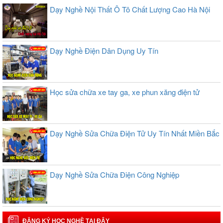
Dạy Nghề Nội Thất Ô Tô Chất Lượng Cao Hà Nội
Dạy Nghề Điện Dân Dụng Uy Tín
Học sửa chữa xe tay ga, xe phun xăng điện tử
Dạy Nghề Sửa Chữa Điện Tử Uy Tín Nhất Miền Bắc
Dạy Nghề Sửa Chữa Điện Công Nghiệp
ĐĂNG KÝ HỌC NGHỀ TẠI ĐÂY