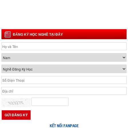
ĐĂNG KÝ HỌC NGHỀ TẠI ĐÂY
KẾT NỐI FANPAGE