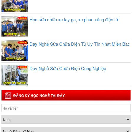
Học sửa chữa xe tay ga, xe phun xăng điện tử
Dạy Nghề Sửa Chữa Điện Tử Uy Tín Nhất Miền Bắc
Dạy Nghề Sửa Chữa Điện Công Nghiệp
ĐĂNG KÝ HỌC NGHỀ TẠI ĐÂY