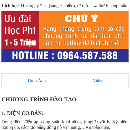
Lịch học
: Học ngày 2 ca (sáng + chiều), từ thứ 2 → thứ 6 hàng tuần.
Hình Ảnh
Video
CHƯƠNG TRÌNH ĐÀO TẠO
1. ĐIỆN CƠ BẢN:
Dòng điện, điện áp, công suất: khái niệm, ý nghĩa vật lý, ký hiệu,
đơn vị đo, cách đo bằng đồng hồ vạn năng… An toàn điện.