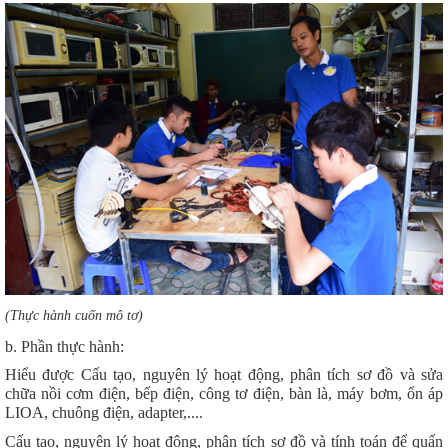
​(Thực hành cuốn mô tơ)
b. Phần thực hành:
Hiểu được Cấu tạo, nguyên lý hoạt động, phân tích sơ đồ và sửa
chữa nồi cơm điện, bếp điện, công tơ điện, bàn là, máy bơm, ổn áp
LIOA, chuông điện, adapter,....
Cấu tạo, nguyên lý hoạt động, phân tích sơ đồ và tính toán để quấn