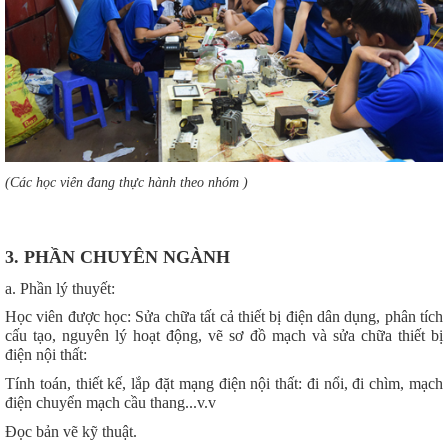
(Các học viên đang thực hành theo nhóm )
3. PHẦN CHUYÊN NGÀNH
a. Phần lý thuyết:
Học viên được học: Sửa chữa tất cả thiết bị điện dân dụng, phân tích
cấu tạo, nguyên lý hoạt động, vẽ sơ đồ mạch và sửa chữa thiết bị
điện nội thất:
Tính toán, thiết kế, lắp đặt mạng điện nội thất: đi nổi, đi chìm, mạch
điện chuyển mạch cầu thang...v.v
Đọc bản vẽ kỹ thuật.