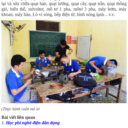
lại và sửa chữa quạt bàn, quạt tường, quạt cây, quạt trần, quạt thông
gió, biến thế, sulvolter, mô tơ 1 pha, môtơ 3 pha, máy bơm, máy
khoan, máy hàn, Lò vi sóng, bếp điện từ, bình nóng lạnh…v.v.
(Thực hành cuốn mô tơ
Bài viết liên quan
1.
Học phí nghề điện dân dụng