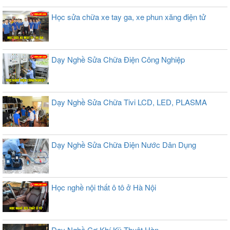
Học sửa chữa xe tay ga, xe phun xăng điện tử
Dạy Nghề Sửa Chữa Điện Công Nghiệp
Dạy Nghề Sửa Chữa Tivi LCD, LED, PLASMA
Dạy Nghề Sửa Chữa Điện Nước Dân Dụng
Học nghề nội thất ô tô ở Hà Nội
Dạy Nghề Cơ Khí Kỹ Thuật Hàn