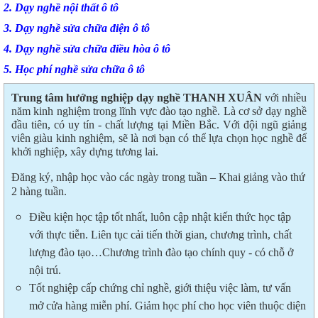
2. Dạy nghề nội thất ô tô
3. Dạy nghề sửa chữa điện ô tô
4. Dạy nghề sửa chữa điều hòa ô tô
5. Học phí nghề sửa chữa ô tô
Trung tâm hướng nghiệp dạy nghề THANH XUÂN
với nhiều
năm kinh nghiệm trong lĩnh vực đào tạo nghề. Là cơ sở dạy nghề
đầu tiên, có uy tín - chất lượng tại Miền Bắc. Với đội ngũ giảng
viên giàu kinh nghiệm, sẽ là nơi bạn có thể lựa chọn học nghề để
khởi nghiệp, xây dựng tương lai.
Đăng ký, nhập học vào các ngày trong tuần – Khai giảng vào thứ
2 hàng tuần.
Điều kiện học tập tốt nhất, luôn cập nhật kiến thức học tập
với thực tiễn. Liên tục cải tiến thời gian, chương trình, chất
lượng đào tạo…Chương trình đào tạo chính quy - có chỗ ở
nội trú.
Tốt nghiệp cấp chứng chỉ nghề, giới thiệu việc làm, tư vấn
mở cửa hàng miễn phí. Giảm học phí cho học viên thuộc diện