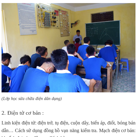
(Lớp học sửa chữa điện dân dụng)
2. Điện tử cơ bản :
Linh kiện điện tử: điện trở, tụ điện, cuộn dây, biến áp, điốt, bóng bán
dẫn… Cách sử dụng đồng hồ vạn năng kiểm tra. Mạch điện cơ bản: